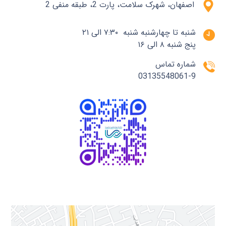
اصفهان، شهرک سلامت، پارت 2، طبقه منفی 2
شنبه تا چهارشنبه شنبه ۷:۳۰ الی ۲۱
پنج شنبه ۸ الی ۱۶
شماره تماس
03135548061-9