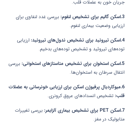
جریان خون به عضلات قلب
.
3.اسکن گالیم برای تشخیص لنفوم
:
بررسی غدد لنفاوی برای
ارزیابی وضعیت بیماری لنفوم
.
4.اسکن تیروئید برای تشخیص ندول‌های تیروئید
:
ارزیابی
توده‌های تیروئید و تشخیص توده‌های بدخیم
.
5.اسکن استخوان برای تشخیص متاستازهای استخوانی
:
بررسی
انتقال سرطان به استخوان‌ها
.
6.میوکاردیال پرفیوژن اسکن برای ارزیابی خونرسانی به عضلات
قلب
:
تشخیص انسدادهای عروق کرونری
.
7.اسکن
PET
برای تشخیص بیماری آلزایمر
:
بررسی تغییرات
متابولیک در مغز
.