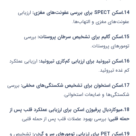
14.اسکن
SPECT
برای بررسی عفونت‌های مغزی
:
ارزیابی
عفونت‌های مغزی و التهاب‌ها
.
15.اسکن گالیم برای تشخیص سرطان پروستات
:
بررسی
تومورهای پروستات
.
16.اسکن تیروئید برای ارزیابی کم‌کاری تیروئید
:
ارزیابی عملکرد
کم غده تیروئید
.
17.اسکن استخوان برای تشخیص شکستگی‌های مخفی
:
بررسی
شکستگی‌ها و ضایعات استخوانی
.
18.میوکاردیال پرفیوژن اسکن برای ارزیابی عملکرد قلب پس از
حمله قلبی
:
بررسی بهبود عضلات قلب پس از حمله قلبی
.
19.اسکن
PET
برای ارزیابی تومورهای سر و گردن
:
تشخیص و