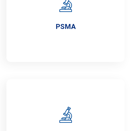
PSMA
PSMA
PHAPY