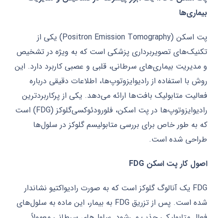
بیماری‌ها
پت اسکن (Positron Emission Tomography) یکی از
تکنیک‌های تصویربرداری پزشکی است که به ویژه در تشخیص
و مدیریت بیماری‌های سرطانی، قلبی و عصبی کاربرد دارد. این
روش با استفاده از رادیوایزوتوپ‌ها، اطلاعات دقیقی درباره
فعالیت متابولیک بافت‌ها ارائه می‌دهد. یکی از پرکاربردترین
رادیوایزوتوپ‌ها در پت اسکن، فلورودئوکسی‌گلوکز (FDG) است
که به طور خاص برای بررسی متابولیسم گلوکز در سلول‌ها
طراحی شده است.
اصول کار پت اسکن FDG
FDG یک آنالوگ گلوکز است که به صورت رادیواکتیو نشاندار
شده است. پس از تزریق FDG به بیمار، این ماده به سلول‌های
فعال متابولیکی جذب می‌شود. سلول‌های سرطانی معمولاً