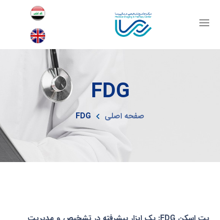
FDG
صفحه اصلی
FDG
پت اسکن FDG: یک ابزار پیشرفته در تشخیص و مدیریت