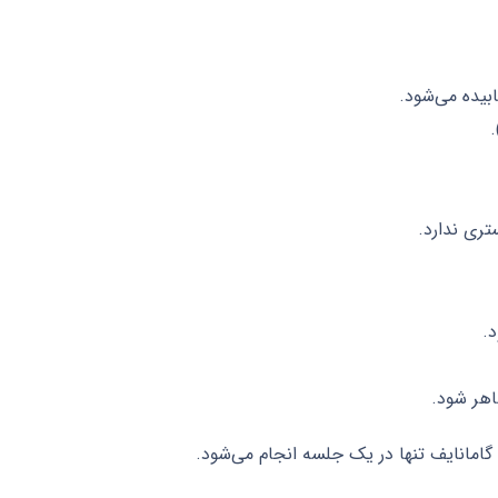
تری ندارد.
هر شود.