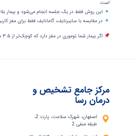
است.
این روش فقط در یک جلسه انجام می‌شود و بیمار بل
در مقایسه با سایبرنایف، گامانایف فقط برای مغز کاربرد
اگر بیمار شما توموری در مغز دارد که کوچک‌تر از ۳.۵ سانتی‌متر است و نیاز به جراحی باز ندارد، گامانایف یکی از بهترین گزینه‌های درمانی خواهد بود.
مرکز جامع تشخیص و
درمان رسا
اصفهان، شهرک سلامت، پارت 2،
طبقه منفی 2