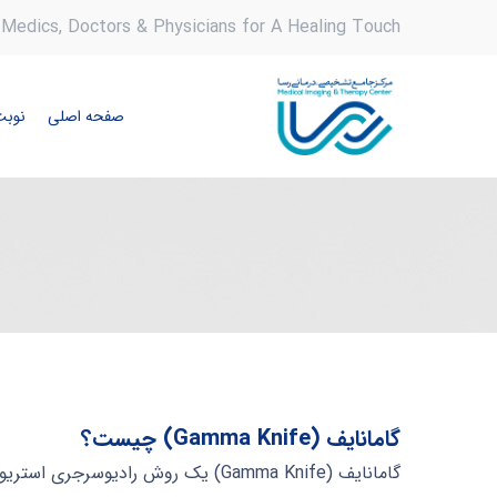
Medics, Doctors & Physicians for A Healing Touch
صفحه اصلی
نوبت
گامانایف (Gamma Knife) چیست؟