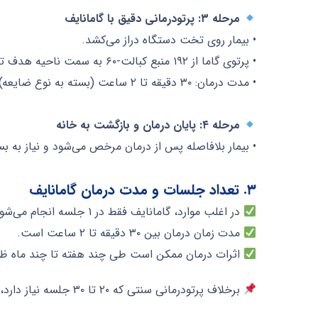
مرحله ۳: پرتودرمانی دقیق با گامانایف
• بیمار روی تخت دستگاه دراز می‌کشد.
• پرتوی گاما از ۱۹۲ منبع کبالت-۶۰ به سمت ناحیه هدف تابیده می‌شود.
• مدت درمان: ۳۰ دقیقه تا ۲ ساعت (بسته به نوع ضایعه).
مرحله ۴: پایان درمان و بازگشت به خانه
• بیمار بلافاصله پس از درمان مرخص می‌شود و نیاز به بس
۳. تعداد جلسات و مدت درمان گامانایف
در اغلب موارد، گامانایف فقط در ۱ جلسه انجام می‌شود.
مدت زمان درمان بین ۳۰ دقیقه تا ۲ ساعت است.
اثرات درمان ممکن است طی چند هفته تا چند ماه ظا
برخلاف پرتودرمانی سنتی که ۲۰ تا ۳۰ جلسه نیاز دارد، گامانایف تنها در یک جلسه انجام می‌شود.