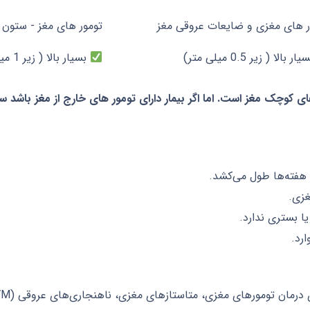
ر های مغزی و ضایعات عروقی مغز
تومور های مغز - ستون ف
ار بالا ( زیر 0.5 میلی متر)
بسیار بالا ( زیر 1 میلی متر)
ی کوچک مغز است. اما اگر بیمار دارای تومور های خارج از مغز باشد س
 هفته‌ها طول می‌کشد.
غزی.
ا بستری ندارد.