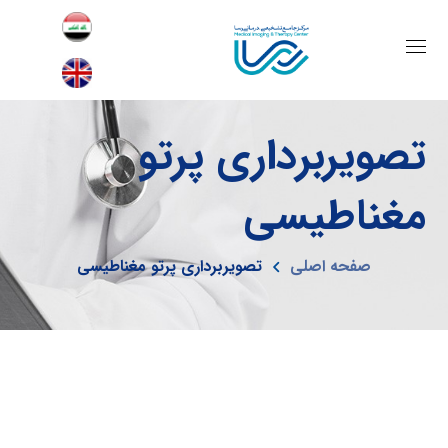
تصویربرداری پرتو
مغناطیسی
صفحه اصلی
تصویربرداری پرتو مغناطیسی