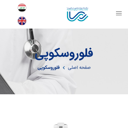
فلوروسکوپی
صفحه اصلی
فلوروسکوپی