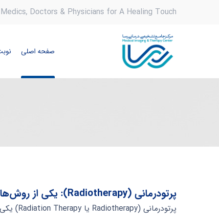
Medics, Doctors & Physicians for A Healing Touch
صفحه اصلی
نوبت
پرتودرمانی (Radiotherapy): یکی از روش‌های اصلی درمان سرطان
پرتودرمانی (Radiotherapy یا Radiation Therapy) یکی از روش‌های مهم در