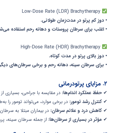
Low-Dose Rate (LDR) Brachytherapy
• دوز کم پرتو در مدت‌زمان طولانی.
• اغلب برای سرطان پروستات و دهانه رحم استفاده می‌شو
High-Dose Rate (HDR) Brachytherapy
• دوز بالای پرتو در مدت کوتاه.
• برای سرطان سینه، دهانه رحم و برخی سرطان‌های دیگر.
۲. مزایای پرتودرمانی
✔
حفظ عملکرد اندام‌ها:
در مقایسه با جراحی، بسیاری از ب
✔
کنترل رشد تومور:
در برخی موارد، می‌تواند تومور را به‌ط
✔
کاهش درد و علائم سرطان:
در بیماران مبتلا به سرطان
✔
مؤثر در بسیاری از سرطان‌ها:
از جمله سرطان سینه، پرو