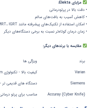
مزایای Elekta:
• دقت بالا در پرتودرمانی
• کاهش آسیب به بافت‌های سالم
• امکان استفاده از تکنیک‌های پیشرفته مانند IMRT، IGRT و SBRT
• زمان درمان کوتاه‌تر نسبت به برخی دستگاه‌های دیگر
مقایسه با برندهای دیگر:
برند
ویژگی ها
برند
ویژگی ها
Varian
کیفیت بالا - تکنولوژی True Beam - دقت بالا
Siemens
دستگاه های قدیمی تر - 
Accuray (Cyber Knife)
مناسب برای پرتو درمانی