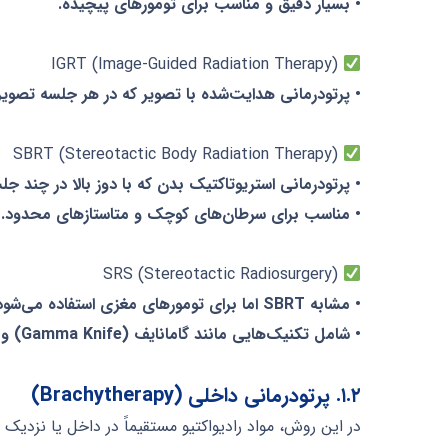
• بسیار دقیق و مناسب برای تومورهای پیچیده.
IGRT (Image-Guided Radiation Therapy)
• پرتودرمانی هدایت‌شده با تصویر که در هر جلسه تصویر
SBRT (Stereotactic Body Radiation Therapy)
• پرتودرمانی استریوتاکتیک بدن که با دوز بالا در چند ج
• مناسب برای سرطان‌های کوچک و متاستازهای محدود.
SRS (Stereotactic Radiosurgery)
• مشابه SBRT اما برای تومورهای مغزی استفاده می‌شود.
• شامل تکنیک‌هایی مانند گامانایف (Gamma Knife) و سایبرنایف (CyberKnife).
۱.۲. پرتودرمانی داخلی (Brachytherapy)
در این روش، مواد رادیواکتیو مستقیماً در داخل یا نزدیک ت