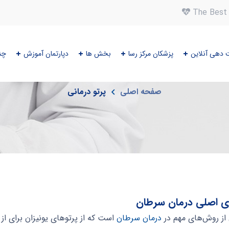
The Best 
 دهی آنلاین
پزشکان مرکز رسا
بخش ها
دپارتمان آموزش
چن
پرتو درمانی
صفحه اصلی
پرتو درمانی
درمان سرطان
است که از پرتوهای یونیزان برای ا