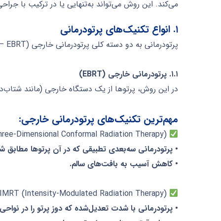
می‌کند. این روش می‌تواند به‌تنهایی یا در ترکیب با جراحی
۱. انواع تکنیک‌های پرتودرمانی
پرتودرمانی به دو دسته کلی پرتودرمانی خارجی (External Beam Radiotherapy – EBRT) و پرتودرمانی داخلی (Brachytherapy) تقسیم می‌شود.
۱.۱. پرتودرمانی خارجی (EBRT)
در این روش، پرتوها از یک دستگاه خارجی (مانند شتاب‌د
مهم‌ترین تکنیک‌های پرتودرمانی خارجی:
۳D-CRT (Three-Dimensional Conformal Radiation Therapy)
• پرتودرمانی سه‌بعدی تطبیقی که در آن پرتوها مطابق ش
• کاهش آسیب به بافت‌های سالم.
IMRT (Intensity-Modulated Radiation Therapy)
• پرتودرمانی با شدت تعدیل‌شده که دوز پرتو را در نواح