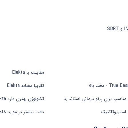
مقایسه با Elekta
مقایسه با Elekta
تقریبا مشابه Elekta
مناسب برای پرتو درمانی استاندارد
تکنولوژی بهتری دارد Elekta
 استریوتاکتیک
دقت بیشتر در موارد خاص - اما Elekta قابلیت های 