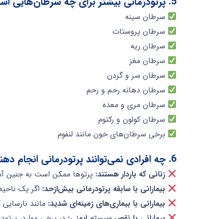
5. پرتودرمانی بیشتر برای چه سرطان‌هایی استفاده می‌شود؟
سرطان سینه
سرطان پروستات
سرطان ریه
سرطان مغز
سرطان سر و گردن
سرطان دهانه رحم و رحم
سرطان مری و معده
سرطان کولون و رکتوم
برخی سرطان‌های خون مانند لنفوم
6. چه افرادی نمی‌توانند پرتودرمانی انجام دهند؟
زنانی که باردار هستند:
پرتوها ممکن است به جنین آس
بیمارانی با سابقه پرتودرمانی بیش‌ازحد:
اگر یک ناحیه 
بیمارانی با بیماری‌های زمینه‌ای شدید:
مانند نارسایی 
بیمارانی با نقص سیستم ایمنی:
در برخی موارد، پرتود