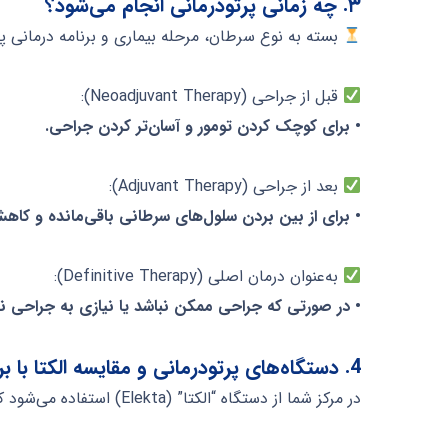
۳. چه زمانی پرتودرمانی انجام می‌شود؟
بسته به نوع سرطان، مرحله بیماری و برنامه درمانی پ
قبل از جراحی (Neoadjuvant Therapy):
• برای کوچک کردن تومور و آسان‌تر کردن جراحی.
بعد از جراحی (Adjuvant Therapy):
• برای از بین بردن سلول‌های سرطانی باقی‌مانده و کاه
به‌عنوان درمان اصلی (Definitive Therapy):
• در صورتی که جراحی ممکن نباشد یا نیازی به جراحی نب
4. دستگاه‌های پرتودرمانی و مقایسه الکتا با برندهای دیگر
در مرکز شما از دستگاه “الکتا” (Elekta) استفاده می‌شود که یکی از پیشرفته‌ترین دستگاه‌های پرتودرمانی در جهان است.