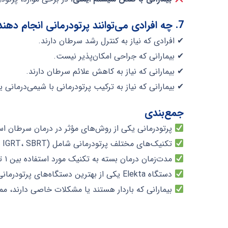
7. چه افرادی می‌توانند پرتودرمانی انجام دهند؟
✔ افرادی که نیاز به کنترل رشد سرطان دارند.
✔ بیمارانی که جراحی امکان‌پذیر نیست.
✔ بیمارانی که نیاز به کاهش علائم سرطان دارند.
✔ بیمارانی که نیاز به ترکیب پرتودرمانی با شیمی‌درمانی ی
جمع‌بندی
پرتودرمانی یکی از روش‌های مؤثر در درمان سرطان است
تکنیک‌های مختلف پرتودرمانی شامل EBRT (۳D-CRT، IMRT، IGRT، SBRT) و براکی‌تراپی (HDR و LDR) هستند.
مدت‌زمان درمان بسته به تکنیک مورد استفاده بین ۱ تا ۳۵ جلسه متغیر است.
دستگاه Elekta یکی از بهترین دستگاه‌های پرتودرمانی با دقت بالا و کاهش آسیب به بافت‌های سالم است.
بیمارانی که باردار هستند یا مشکلات خاصی دارند، م