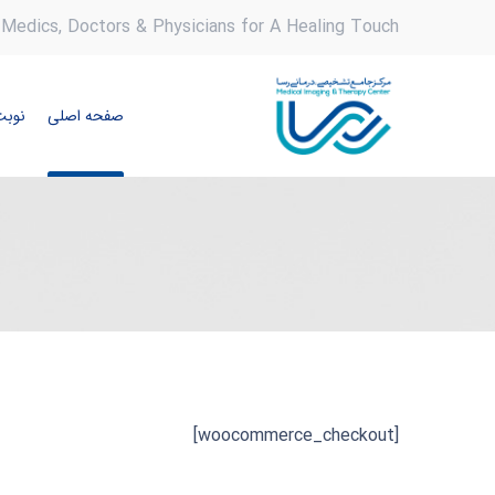
Medics, Doctors & Physicians for A Healing Touch
صفحه اصلی
نوبت
[woocommerce_checkout]