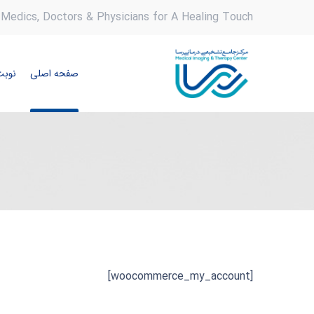
Medics, Doctors & Physicians for A Healing Touch
صفحه اصلی
نوبت
[woocommerce_my_account]