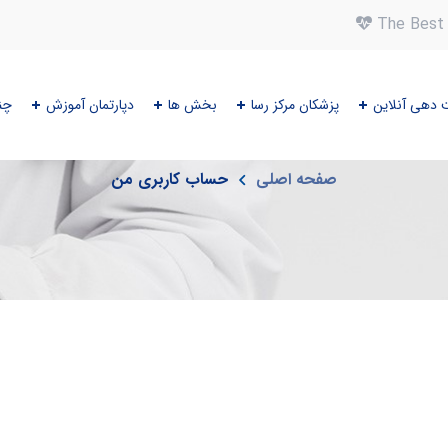
The Best 
 دهی آنلاین
پزشکان مرکز رسا
بخش ها
دپارتمان آموزش
چن
حساب کاربری من
صفحه اصلی
حساب کاربری من