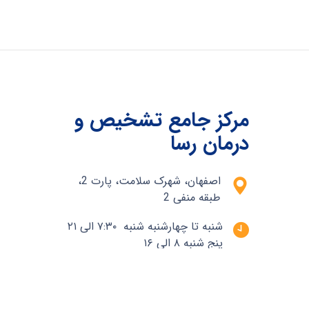
مرکز جامع تشخیص و
درمان رسا
اصفهان، شهرک سلامت، پارت 2،
طبقه منفی 2
شنبه تا چهارشنبه شنبه ۷:۳۰ الی ۲۱
پنج شنبه ۸ الی ۱۶
شماره تماس
03135548061-9