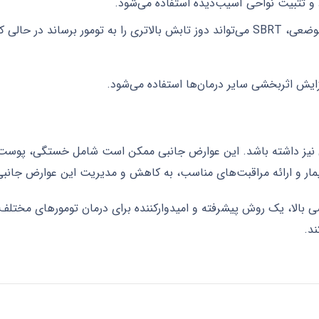
 و تثبیت نواحی آسیب‌دیده استفاده می‌شود.
: در موارد منتخب سرطان پروستات موضعی، SBRT می‌تواند دوز تابش بالاتری را به 
زایش اثربخشی سایر درمان‌ها استفاده می‌شود.
 ممکن است عوارض جانبی نیز داشته باشد. این عوارض جانبی ممکن است شامل خستگ
یمار و ارائه مراقبت‌های مناسب، به کاهش و مدیریت این عوارض جانب
تاکتیک (SBRT) با دقت و اثربخشی بالا، یک روش پیشرفته و امیدوارکننده برای درمان 
ند.