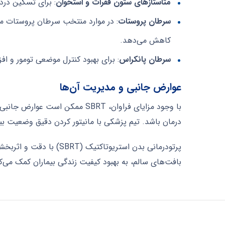
متاستازهای ستون فقرات و استخوان
: برای تسکین درد
سرطان پروستات
کاهش می‌دهد.
سرطان پانکراس
: برای بهبود کنترل موضعی تومور و اف
عوارض جانبی و مدیریت آن‌ها
با وجود مزایای فراوان، SBRT
درمان باشد. تیم پزشکی با مانیتور کردن دقیق وضعیت ب
پرتودرمانی بدن استریو
بافت‌های سالم، به بهبود کیفیت زندگی بیماران کمک می‌ک