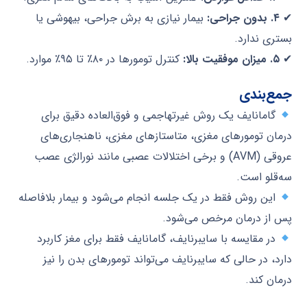
✔
۴. بدون جراحی:
بیمار نیازی به برش جراحی، بیهوشی یا
بستری ندارد.
✔
۵. میزان موفقیت بالا:
کنترل تومورها در ۸۰٪ تا ۹۵٪ موارد.
جمع‌بندی
گامانایف یک روش غیرتهاجمی و فوق‌العاده دقیق برای
درمان تومورهای مغزی، متاستازهای مغزی، ناهنجاری‌های
عروقی (AVM) و برخی اختلالات عصبی مانند نورالژی عصب
سه‌قلو است.
این روش فقط در یک جلسه انجام می‌شود و بیمار بلافاصله
پس از درمان مرخص می‌شود.
در مقایسه با سایبرنایف، گامانایف فقط برای مغز کاربرد
دارد، در حالی که سایبرنایف می‌تواند تومورهای بدن را نیز
درمان کند.