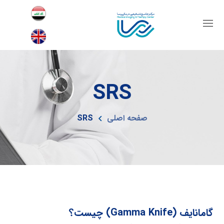
SRS
صفحه اصلی
SRS
گامانایف (Gamma Knife) چیست؟