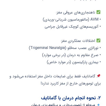
ناهنجاری‌های عروقی مغز:
• AVM (مالفورماسیون شریانی-وریدی)
• آنوریسم‌های کوچک غیرقابل جراحی
اختلالات عملکردی مغز:
• نورالژی عصب سه‌قلو (Trigeminal Neuralgia)
• صرع مقاوم به درمان (در برخی موارد)
• بیماری پارکینسون (در موارد خاص)
گامانایف فقط برای ضایعات داخل مغز استفاده می‌شود و
برای تومورهای خارج از مغز کاربرد ندارد!
۲. نحوه انجام درمان با گامانایف
مرحله ۱: تصویربرداری و برنامه‌ریزی درمان