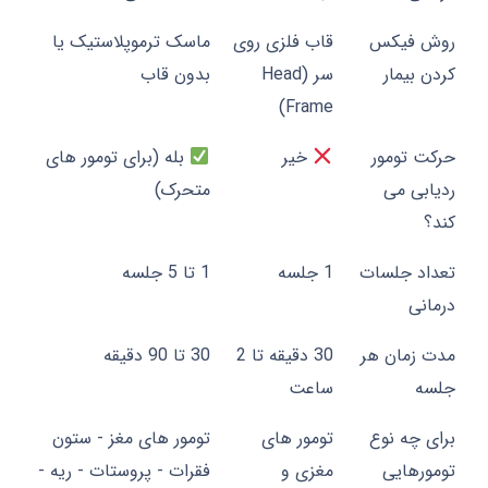
روش فیکس
قاب فلزی روی
ماسک ترموپلاستیک یا
کردن بیمار
سر (Head
بدون قاب
Frame)
حرکت تومور
خیر
بله (برای تومور های
ردیابی می
متحرک)
کند؟
تعداد جلسات
1 جلسه
1 تا 5 جلسه
درمانی
مدت زمان هر
30 دقیقه تا 2
30 تا 90 دقیقه
جلسه
ساعت
برای چه نوع
تومور های
تومور های مغز - ستون
تومورهایی
مغزی و
فقرات - پروستات - ریه -