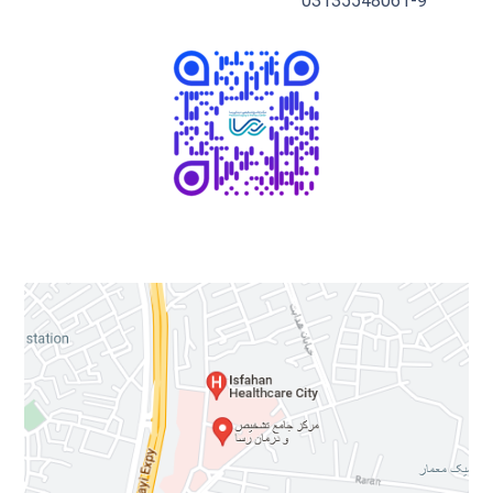
03135548061-9