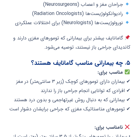
جراحان مغز و اعصاب (Neurosurgeons)
رادیوانکولوژیست‌ها (Radiation Oncologists)
نورولوژیست‌ها (Neurologists) برای اختلالات عملکردی
گامانایف بیشتر برای بیمارانی که تومورهای مغزی دارند و
کاندیدای جراحی باز نیستند، توصیه می‌شود.
۵. چه بیمارانی مناسب گامانایف هستند؟
مناسب برای:
✔ بیماران دارای تومورهای کوچک (زیر ۳ سانتی‌متر) در مغز
✔ افرادی که توانایی انجام جراحی باز را ندارند
✔ بیمارانی که به دنبال روش غیرتهاجمی و بدون درد هستند
✔ تومورهای متاستاتیک مغزی که جراحی برایشان دشوار است
نامناسب برای:
• بیمارانی با تومورهای بزرگ‌تر از ۳.۵ سانتی‌متر (بهتر است از