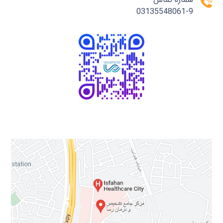
03135548061-9