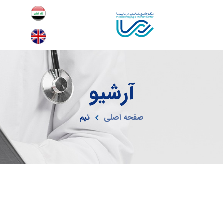
آرشیو
صفحه اصلی
تیم