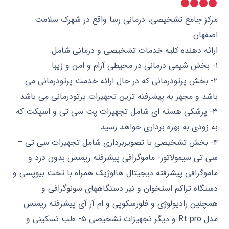
مرکز جامع تشخیصی، درمانی رسا واقع در شهرک سلامت
اصفهان…
ارائه دهنده کلیه خدمات تشخیصی و درمانی شامل:
۱- بخش شیمی درمانی در محیطی آرام و امن و زیبا
۲- بخش پرتودرمانی که در حال ارائه خدمت پرتودرمانی می
باشد و مجهز به پیشرفته ترین تجهیزات پرتودرمانی می باشد
۳- پزشکی هسته ای شامل تجهیزات پت سی تی و اسپکت که
به زودی به بهره برداری خواهد رسید
۴- بخش تشخیصی با تصویربرداری شامل تجهیزات سی تی –
سی تی سیمولاتور- ماموگرافی پیشرفته زیمنس بدون درد و
ماموگرافی پیشرفته دیجیتال هالوژیک همراه با تخت بیوپسی و
دستگاه تراکم استخوان و نیز دستگاههای سونوگرافی و
همچنین رادیولوژی و فلورسکوپی و ام آر آی پیشرفته زیمنس
مدل Rt pro و دیگر تجهیزات تشخیصی ۵- طب تسکینی و