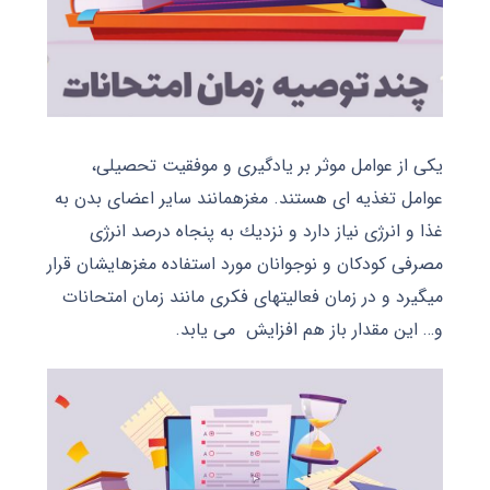
یكى از عوامل موثر بر یادگیرى و موفقیت تحصیلى،
عوامل تغذیه ای هستند. مغزهمانند سایر اعضاى بدن به
غذا و انرژى نیاز دارد و نزدیك به پنجاه درصد انرژی
مصرفى كودكان و نوجوانان مورد استفاده مغزهایشان قرار
میگیرد و در زمان فعالیتهاى فكرى مانند زمان امتحانات
و… این مقدار باز هم افزایش می یابد.