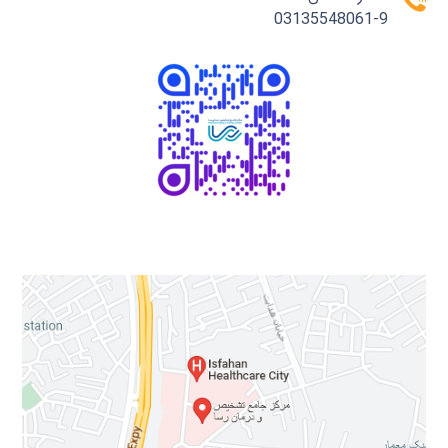
03135548061-9