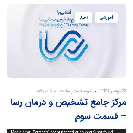
آموزشی
اخبار
23 نوامبر 2021
توسط
مدیر سایت
0 دیدگاه
مرکز جامع تشخیص و درمان رسا
– قسمت سوم
نمایشگر
Media error: Format(s) not supported or source(s) not found