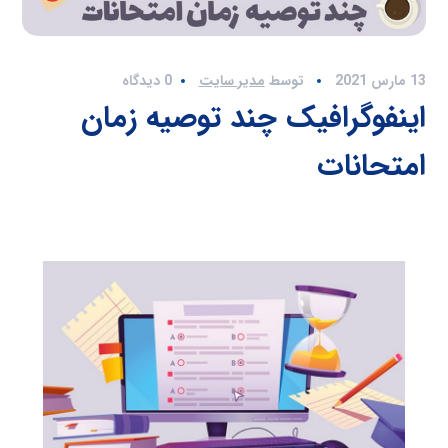
13 مارس 2021
توسط
مدیر سایت
0 دیدگاه
اینفوگرافیک چند توصیه زمان
امتحانات