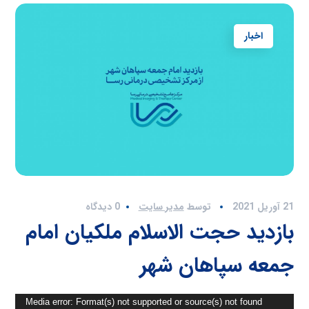
اخبار
21 آوریل 2021
توسط
مدیر سایت
0 دیدگاه
بازدید حجت الاسلام ملکیان امام
جمعه سپاهان شهر
نمایشگر
Media error: Format(s) not supported or source(s) not found