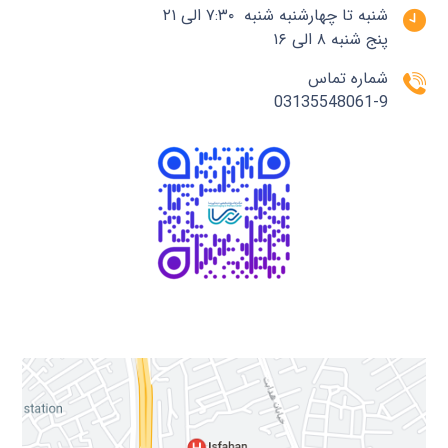
شنبه تا چهارشنبه شنبه ۷:۳۰ الی ۲۱
پنج شنبه ۸ الی ۱۶
شماره تماس
03135548061-9