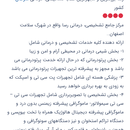
کشور
مرکز جامع تشخیصی، درمانی رسا واقع در شهرک سلامت
اصفهان…
ارائه دهنده کلیه خدمات تشخیصی و درمانی شامل:
۱- بخش شیمی درمانی در محیطی آرام و امن و زیبا
۲- بخش پرتودرمانی که در حال ارائه خدمت پرتودرمانی می
باشد و مجهز به پیشرفته ترین تجهیزات پرتودرمانی می باشد
۳- پزشکی هسته ای شامل تجهیزات پت سی تی و اسپکت که
به زودی به بهره برداری خواهد رسید
۴- بخش تشخیصی با تصویربرداری شامل تجهیزات سی تی –
سی تی سیمولاتور- ماموگرافی پیشرفته زیمنس بدون درد و
ماموگرافی پیشرفته دیجیتال هالوژیک همراه با تخت بیوپسی و
دستگاه تراکم استخوان و نیز دستگاههای سونوگرافی و
همچنین رادیولوژی و فلورسکوپی و ام آر آی پیشرفته زیمنس