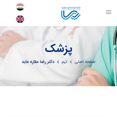
پزشک
صفحه اصلی
تیم
دکتر رضا مقاره عابد