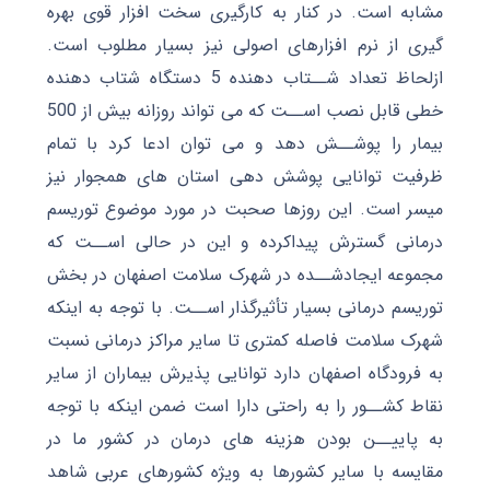
مشابه است. در کنار به کارگیری سخت افزار قوی بهره
گیری از نرم افزارهای اصولی نیز بسیار مطلوب است.
ازلحاظ تعداد شــتاب دهنده 5 دستگاه شتاب دهنده
خطی قابل نصب اســت که می تواند روزانه بیش از 500
بیمار را پوشــش دهد و می توان ادعا کرد با تمام
ظرفیت توانایی پوشش دهی استان های همجوار نیز
میسر است. این روزها صحبت در مورد موضوع توریسم
درمانی گسترش پیداکرده و این در حالی اســت که
مجموعه ایجادشــده در شهرک سلامت اصفهان در بخش
توریسم درمانی بسیار تأثیرگذار اســت. با توجه به اینکه
شهرک سلامت فاصله کمتری تا سایر مراکز درمانی نسبت
به فرودگاه اصفهان دارد توانایی پذیرش بیماران از سایر
نقاط کشــور را به راحتی دارا است ضمن اینکه با توجه
به پاییــن بودن هزینه های درمان در کشور ما در
مقایسه با سایر کشورها به ویژه کشورهای عربی شاهد