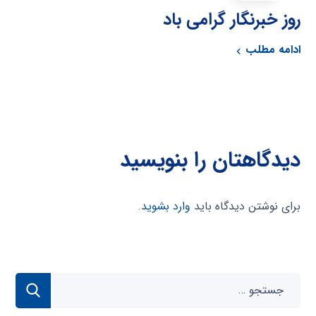
روز خبرنگار گرامی باد
ادامه مطلب
دیدگاهتان را بنویسید
برای نوشتن دیدگاه باید
وارد بشوید
.