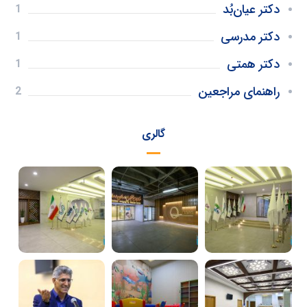
دکتر عیان‌بُد
1
دکتر مدرسی
1
دکتر همتی
1
راهنمای مراجعین
2
گالری