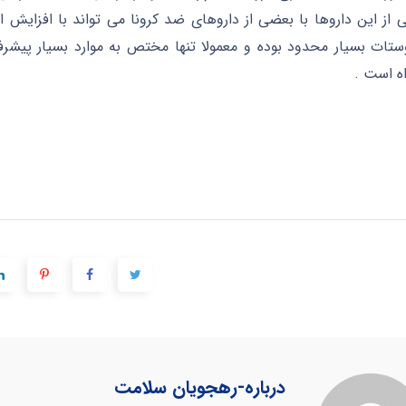
 از این داروها با بعضی از داروهای ضد کرونا می تواند با افزایش ا
تات بسیار محدود بوده و معمولا تنها مختص به موارد بسیار پیشر
ه است .
درباره
-رهجویان سلامت