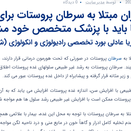
توسط
مدیر سایت
0 دیدگاه
ران مبتلا به سرطان پروستات بر
ا باید با پزشک متخصص خود مش
یا عادلی بورد تخصصی رادیولوژی و انکولوژی (ش.ن442
ا به
سرطان
پروستات در صورتی که تحت هورمون درمانی قرار دارند، 
ند. سرطان پروستات به رشد غیر طبیعی سلولهای غده پروستات اطلاق
و زیر مثانه قرار گرفته و پیشابراه از داخل غده پروستات عبور می کند.
یعی با افزایش سن، اندازه غده پروستات افزایش می یابد که به آ
روستات ممکن است با افزایش غیر طبیعی رشد سلول ها هم مواجه شو
تلا به سرطان پروستات با توجه به محل این غده، بیمار با علائمی ه
عدم تخلیه کامل ادرار و گاهاً خون در مایع منی و درد ناحیه لگن مواجه خ