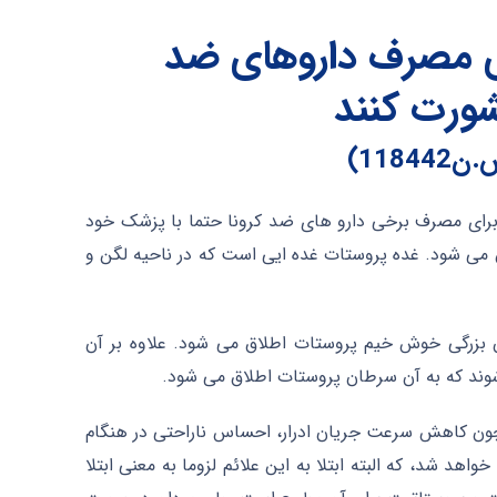
ای مصرف داروهای ضد
ورت کنند
118)
برای مصرف برخی دارو های ضد کرونا حتما با پزشک خود
 می شود. غده پروستات غده ایی است که در ناحیه لگن و
ن بزرگی خوش خیم پروستات اطلاق می شود. علاوه بر آن
ند که به آن سرطان پروستات اطلاق می شود.
مچون کاهش سرعت جریان ادرار، احساس ناراحتی در هنگام
واهد شد، که البته ابتلا به این علائم لزوما به معنی ابتلا