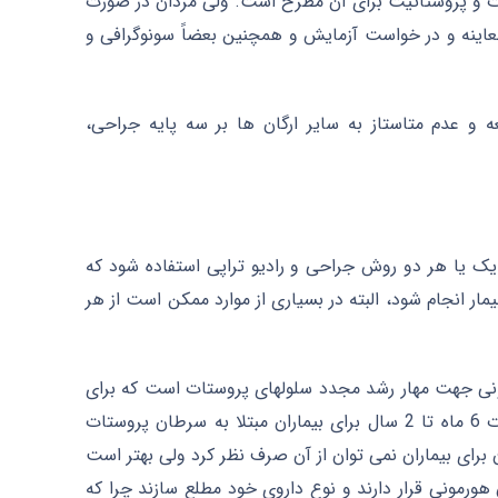
ات و پروستاتیت برای آن مطرح است. ولی مردان در صورت
عاینه و در خواست آزمایش و همچنین بعضاً سونوگرافی و
 عدم متاستاز به سایر ارگان ها بر سه پایه جراحی،
 یا هر دو روش جراحی و رادیو تراپی استفاده شود که
ر انجام شود، البته در بسیاری از موارد ممکن است از هر
مونی جهت مهار رشد مجدد سلولهای پروستات است که برای
رشد خود نیازمند وجود هورمون های مردانه هستند. این روش که معمولا به مدت 6 ماه تا 2 سال برای بیماران مبتلا به سرطان پروستات
ن برای بیماران نمی توان از آن صرف نظر کرد ولی بهتر است
هورمونی قرار دارند و نوع داروی خود مطلع سازند چرا که