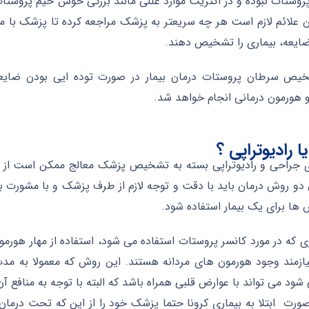
روستات نبوده و در اکثریت موارد عللی مانند بزرگی خوش خیم پروست
 علائم لازم است هر چه سریعتر به پزشک مراجعه کرده تا پزشک با م
ضایعه، بیماری را تشخیص دهند.
ص سرطان پروستات درمان بیمار در صورت توده ایی بودن ضایعه و
و هورمون درمانی انجام خواهد شد.
 رادیوتراپی ؟
 جراحی و رادیوتراپی بسته به تشخیص پزشک معالج ممکن است از یک
دو روش درمان باید با دقت و توجه لازم از طرف پزشک و با مشورت بیما
 ها برای یک بیمار استفاده شود.
ی که در مورد کانسر پروستات استفاده می شود، استفاده از مهار هور
شود می تواند با عوارض قلبی همراه باشد که البته با توجه به منافع آ
صورت ابتلا به بیماری کرونا حتما پزشک خود را از این که تحت درمان 