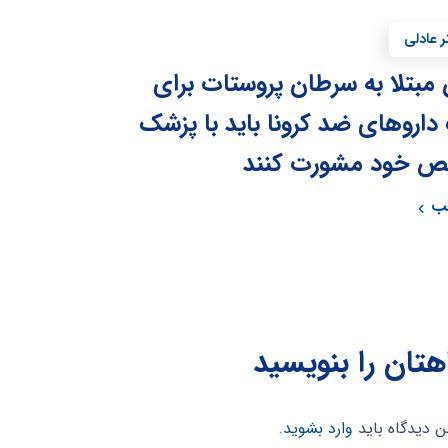
ر عادلی
ن مبتلا به سرطان پروستات برای
اروهای ضد کرونا باید با پزشک
 خود مشورت کنند
لب
هتان را بنویسید
ن دیدگاه باید
وارد بشوید
.