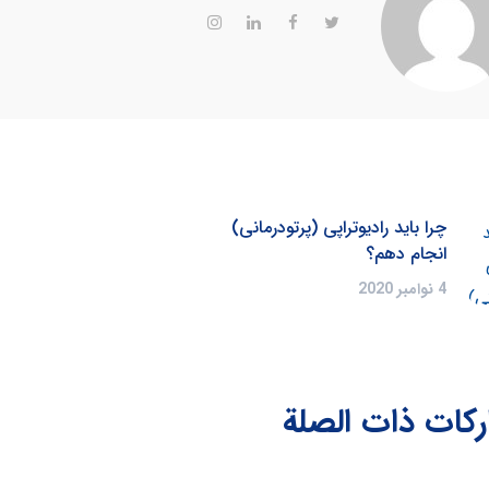
چرا باید رادیوتراپی (پرتودرمانی)
انجام دهم؟
4 نوامبر 2020
ركات ذات الصلة