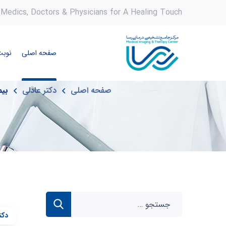
Medics, Doctors & Physicians for A Healing Touch
صفحه اصلی
نوبت
صفحه اصلی
دکتر عادلی
بیم
دکت