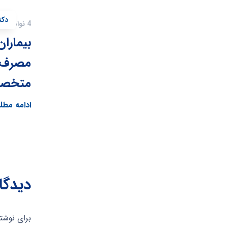
دکت
4 نوامبر 2020
بیمارا
مصرف د
متخصص
ادامه مط
دیدگا
برای نوشت