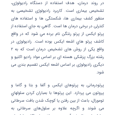
در روند درمان، هدف استفاده از دستگاه رادیولوژی،
تشخیص بیماری است. کاربرد رادیولوژی تشخیصی به
منظور کشف بیماری ها، شکستگی ها و استفاده های
کنترلی در برخی درمان ها است. گاهي به جاي استفاده از
پرتو ايکس از پرتو رنتگن نام برده مي شود که در واقع
کاشف پرتو هاي اشعه ايکس بوده است.
رادیولوژی در
واقع یکی از روش های تشخیص درمان است که به
۲
رشته بزرگ پزشکی هسته ای بر اساس مواد رادیو اکتیو و
دیگری رادیولوژی بر اساس اشعه ایکس تقسیم بندی می
شود.
پرتودرمانی به پرتوهای ایکس و آلفا و بتا و گاما و
پروتون می پردازد. این پرتوها با بمباران کردن سلولهاي
تومورال، باعث از بین رفتن یا کوچک شدن بافت سرطانی
می شوند و اگرچه علاوه بر سلول‌های سرطانی به