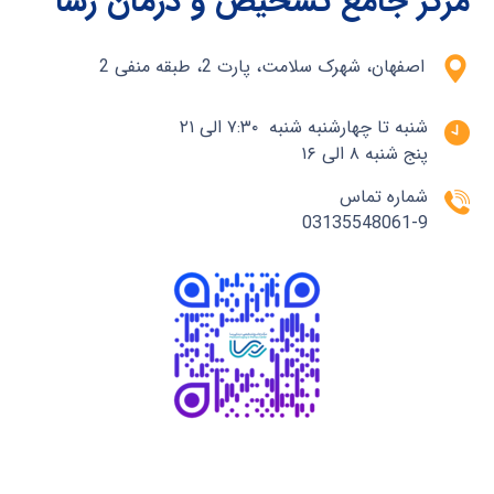
مرکز جامع تشخیص و درمان رسا
اصفهان، شهرک سلامت، پارت 2، طبقه منفی 2
شنبه تا چهارشنبه شنبه ۷:۳۰ الی ۲۱
پنج شنبه ۸ الی ۱۶
شماره تماس
03135548061-9