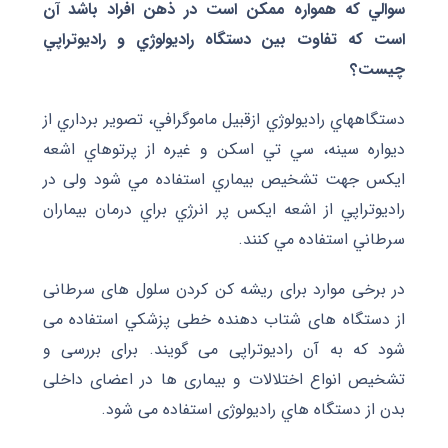
سوالي که همواره ممکن است در ذهن افراد باشد آن
است که تفاوت بين دستگاه راديولوژي و راديوتراپي
چيست؟
دستگاههاي راديولوژي ازقبيل ماموگرافي، تصوير برداري از
ديواره سينه، سي تي اسکن و غيره از پرتوهاي اشعه
ايکس جهت تشخيص بيماري استفاده مي شود ولی در
راديوتراپي از اشعه ايکس پر انرژي براي درمان بيماران
سرطاني استفاده مي کنند.
در برخی موارد برای ريشه کن کردن سلول های سرطانی
از دستگاه های شتاب دهنده خطی پزشکي استفاده می
شود که به آن رادیوتراپی می گویند. برای بررسی و
تشخیص انواع اختلالات و بیماری ها در اعضای داخلی
بدن از دستگاه هاي رادیولوژی استفاده می شود.