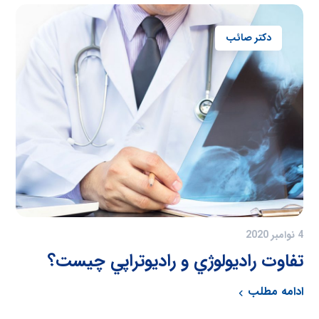
دکتر صائب
4 نوامبر 2020
تفاوت راديولوژي و راديوتراپي چیست؟
ادامه مطلب