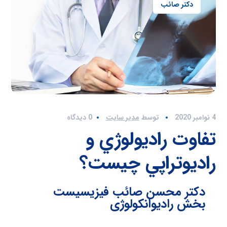
دکتر صائب
4 نوامبر 2020
توسط
مدیر سایت
0 دیدگاه
تفاوت راديولوژي و
راديوتراپي چیست؟
دکتر محسن صائب فیزیسیست
بخش رادیوانکولوژی