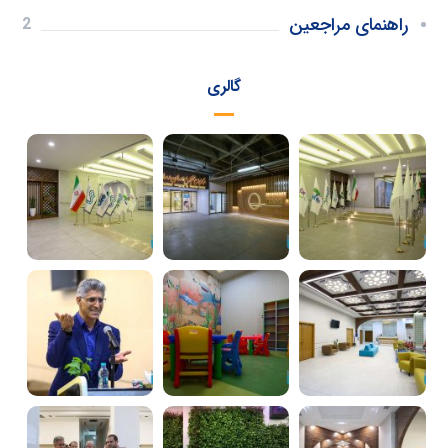
راهنمای مراجعین
2
گالری