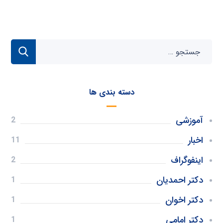
دسته بندی ها
آموزشی
2
اخبار
11
اینفوگراف
2
دکتر احمدیان
1
دکتر اخوان
1
دکتر امامی
1