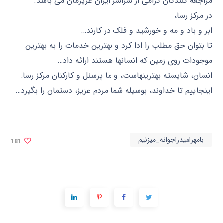
مراجعه کنندگان گرامی از سراسر ایران عزیزمان می باشد.
در مرکز رسا،
ابر و باد و مه و خورشید و فلک در کارند…
تا بتوان حق مطلب را ادا کرد و بهترین خدمات را به بهترین
موجودات روی زمین که انسانها هستند ارائه داد…
انسان، شایسته بهترینهاست، و ما پرسنل و کارکنان مرکز رسا:
اینجاییم تا خداوند، بوسیله شما مردم عزیز، دستمان را بگیرد…
بامهرامیدراجوانه_میزنیم
181